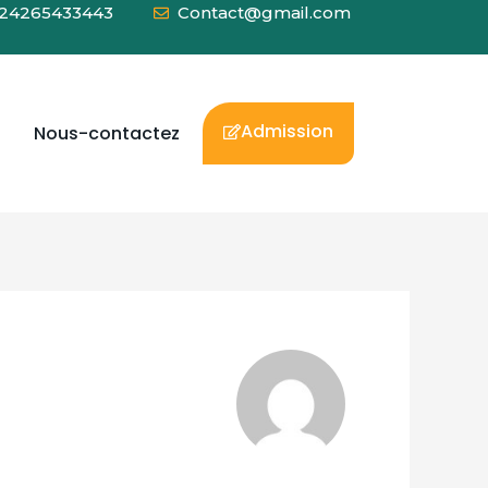
24265433443
Contact@gmail.com
Admission
Nous-contactez