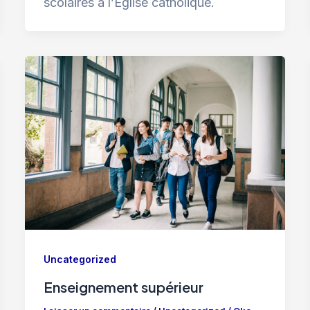
scolaires à l’Église catholique.
Uncategorized
Enseignement supérieur