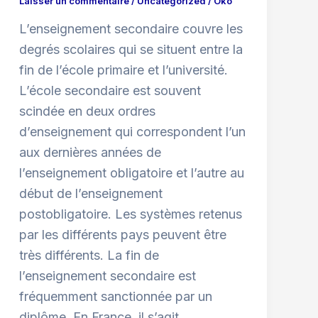
Laisser un commentaire
/
Uncategorized
/
Oko
L’enseignement secondaire couvre les
degrés scolaires qui se situent entre la
fin de l’école primaire et l’université.
L’école secondaire est souvent
scindée en deux ordres
d’enseignement qui correspondent l’un
aux dernières années de
l’enseignement obligatoire et l’autre au
début de l’enseignement
postobligatoire. Les systèmes retenus
par les différents pays peuvent être
très différents. La fin de
l’enseignement secondaire est
fréquemment sanctionnée par un
diplôme. En France, il s’agit