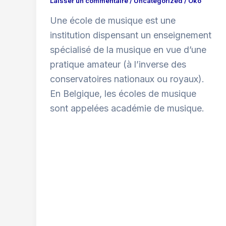
Laisser un commentaire
/
Uncategorized
/
Oko
Une école de musique est une
institution dispensant un enseignement
spécialisé de la musique en vue d’une
pratique amateur (à l’inverse des
conservatoires nationaux ou royaux).
En Belgique, les écoles de musique
sont appelées académie de musique.