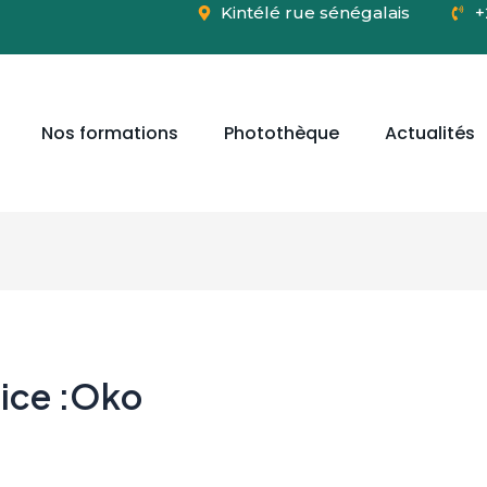
Kintélé rue sénégalais
+
Nos formations
Photothèque
Actualités
rice :Oko