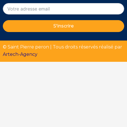
S'inscrire
© Saint Pierre peron | Tous droits réservés réalisé par
Artech-Agency